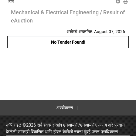
होम
Mechanical & Electrical Engineering / Result of
eAuction
अखेरचे अद्यतनित: August 07, 2026
No Tender Found!
अस्वीकरण
|
कॉपीराइट ©
2026 सर्व हक्क राखीव एनआयसी/एनआयसीएसआय द्वारे प्रदान
केलेली सामग्री विकसित आणि होस्ट केलेली रचना
मुंबई पत्तन प्राधिकरण