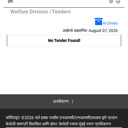
होम
Welfare Division / Tenders
Archives
अखेरचे अद्यतनित: August 07, 2026
No Tender Found!
अस्वीकरण
|
कॉपीराइट ©
2026 सर्व हक्क राखीव एनआयसी/एनआयसीएसआय द्वारे प्रदान
केलेली सामग्री विकसित आणि होस्ट केलेली रचना
मुंबई पत्तन प्राधिकरण