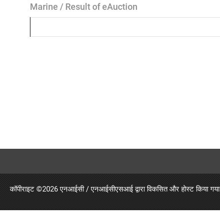
Marine / Result of eAuction
कॉपीराइट ©
2026 एनआईसी / एनआईसीएसआई द्वारा विकसित और होस्ट किया गय