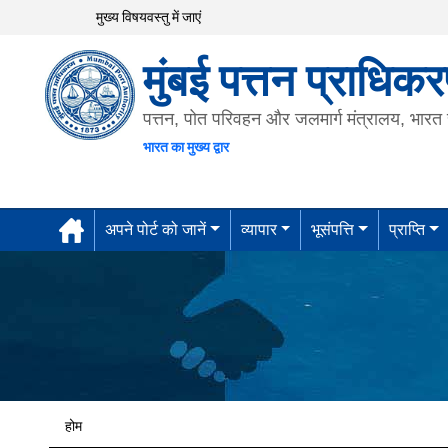
मुख्य विषयवस्तु में जाएं
मुंबई पत्तन प्राधिक
पत्तन, पोत परिवहन और जलमार्ग मंत्रालय, भार
भारत का मुख्य द्वार
अपने पोर्ट को जानें
व्यापार
भूसंपत्ति
प्राप्ति
होम