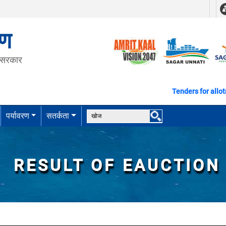
रण
त सरकार
Tenders for allotme
पर्यावरण
सतर्कता
RESULT OF EAUCTION