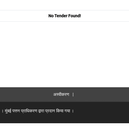
No Tender Found!
अस्वीकरण
|
ा ।
मुंबई पत्तन प्राधिकरण
द्वारा प्रदान किया गया ।