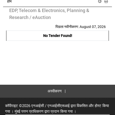
होम
EDP, Telecom & Electronics, Planning &
Research / eAuction
पिछला नवीनीकरण: August 07, 2026
No Tender Found!
अस्वीकरण
|
कॉपीराइट ©
2026 एनआईसी / एनआईसीएसआई द्वारा विकसित और होस्ट किया
गया ।
मुंबई पत्तन प्राधिकरण
द्वारा प्रदान किया गया ।