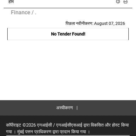
होम
Finance / .
पिछला नवीनीकरण: August 07, 2026
No Tender Found!
अस्वीकरण
|
कॉपीराइट ©
2026 एनआईसी / एनआईसीएसआई द्वारा विकसित और होस्ट किया
गया ।
मुंबई पत्तन प्राधिकरण
द्वारा प्रदान किया गया ।