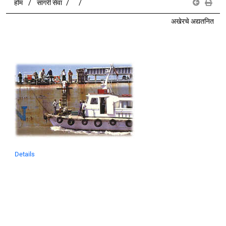
होम
सागरी सेवा
अखेरचे अद्यतनित
Details