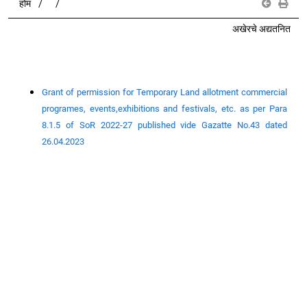
होम
अखेरचे अद्यतनित
Grant of permission for Temporary Land allotment commercial
programes, events,exhibitions and festivals, etc. as per Para
8.1.5 of SoR 2022-27 published vide Gazatte No.43 dated
26.04.2023